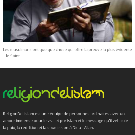
Les musulmans ont quelque chose qui offre la preuve la plus évidente
– le Saint …
ReligionDel'Islam est une équipe de personnes ordinaires avec un
amour immense pour le vrai et pur Islam et le message qu'il véhicule -
la paix, la reddition et la soumission à Dieu - Allah.