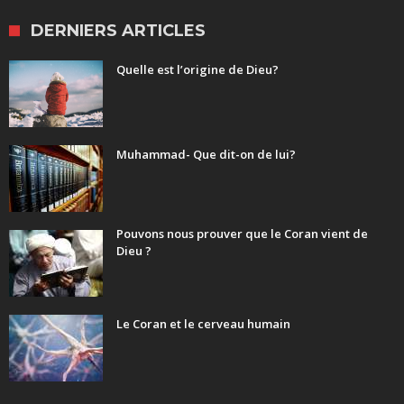
DERNIERS ARTICLES
Quelle est l’origine de Dieu?
Muhammad- Que dit-on de lui?
Pouvons nous prouver que le Coran vient de
Dieu ?
Le Coran et le cerveau humain