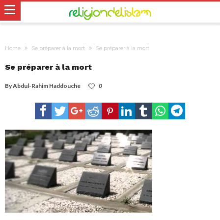
Home
Se préparer à la mort
Se préparer à la mort
Se préparer à la mort
By
Abdul-Rahim Haddouche
0