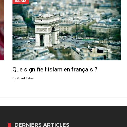
ISLAM
Que signifie l’islam en français ?
By
Yusuf Estes
DERNIERS ARTICLES