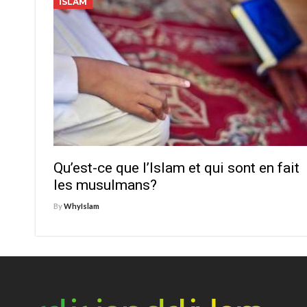
ISLAM
Qu’est-ce que l’Islam et qui sont en fait
les musulmans?
By
WhyIslam