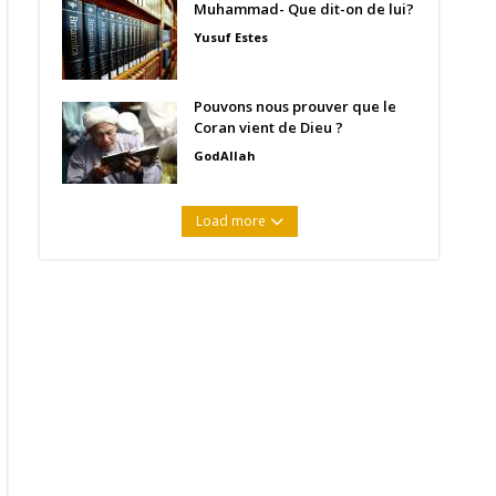
Muhammad- Que dit-on de lui?
Yusuf Estes
Pouvons nous prouver que le
Coran vient de Dieu ?
GodAllah
Load more