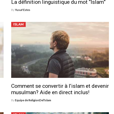
La définition linguistique du mot “Islam”
By
Yusuf Estes
ISLAM
Comment se convertir à l’islam et devenir
musulman? Aide en direct inclus!
By
Equipe de ReligionDel’Islam