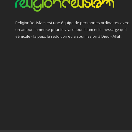
ReligionDel'Islam est une équipe de personnes ordinaires avec
un amour immense pour le vrai et pur Islam et le message qu'il
véhicule - la paix, la reddition et la soumission à Dieu - Allah.