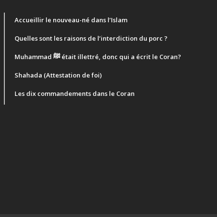
Accueillir le nouveau-né dans l’Islam
Quelles sont les raisons de l’interdiction du porc ?
Muhammad ﷺ était illettré, donc qui a écrit le Coran?
Shahada (Attestation de foi)
Les dix commandements dans le Coran