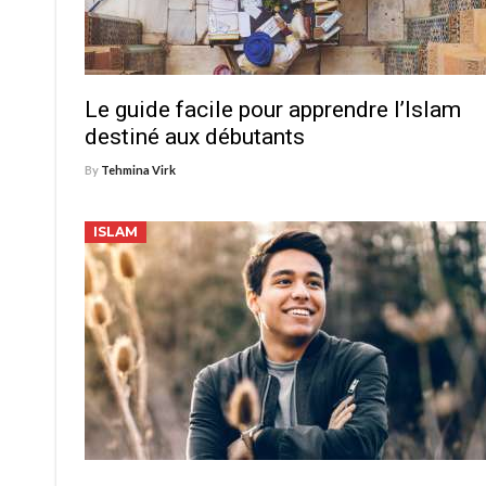
Le guide facile pour apprendre l’Islam
destiné aux débutants
By
Tehmina Virk
ISLAM