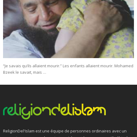
“Je savais qu’ils allaient mourir.” Les enfants allaient mourir. Mohamed
Bzeek le savait, mais …
ReligionDel'Islam est une équipe de personnes ordinaires avec un