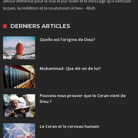
amour immense pour le vrai et pur Islam et le message qu'il véhicule -
la paix, la reddition et la soumission à Dieu - Allah.
DERNIERS ARTICLES
Quelle est l’origine de Dieu?
Muhammad- Que dit-on de lui?
Pouvons nous prouver que le Coran vient de
Dieu ?
Le Coran et le cerveau humain