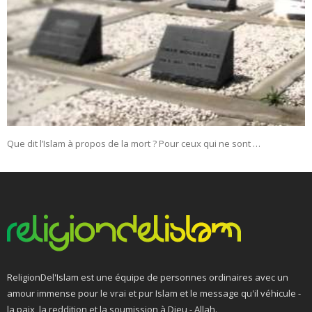
Que dit l’Islam à propos de la mort ? Pour ceux qui ne sont …
ReligionDel'Islam est une équipe de personnes ordinaires avec un
amour immense pour le vrai et pur Islam et le message qu'il véhicule -
la paix, la reddition et la soumission à Dieu - Allah.