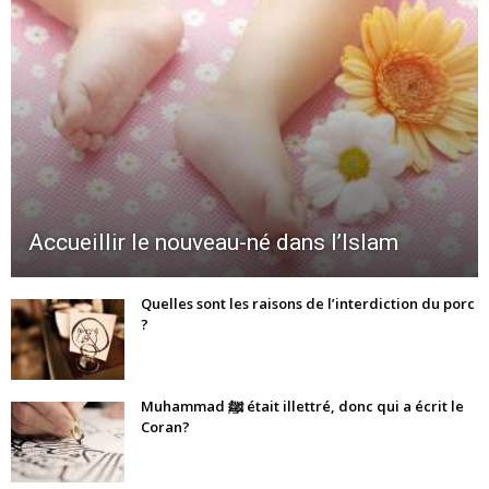
Accueillir le nouveau-né dans l’Islam
Quelles sont les raisons de l’interdiction du porc
?
Muhammad ﷺ était illettré, donc qui a écrit le
Coran?