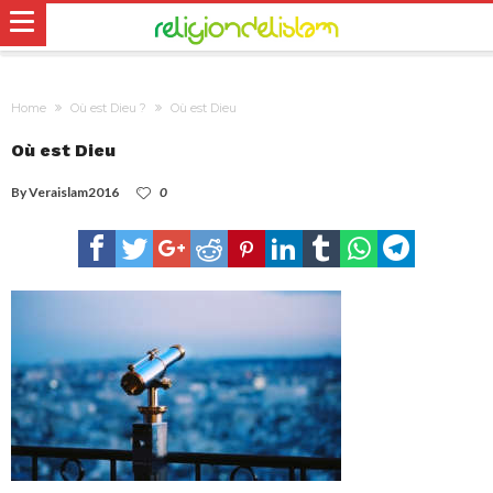
Home
Où est Dieu ?
Où est Dieu
Où est Dieu
By
Veraislam2016
0