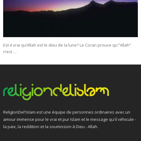
Est-il vrai qu’Allah est le dieu de la lune? Le Coran prouve qu'”Allah”
n’est …
ReligionDel'Islam est une équipe de personnes ordinaires avec un
amour immense pour le vrai et pur Islam et le message qu'il véhicule -
la paix, la reddition et la soumission à Dieu - Allah.