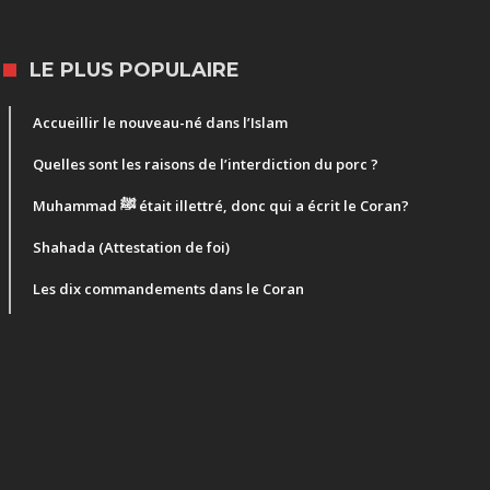
LE PLUS POPULAIRE
Accueillir le nouveau-né dans l’Islam
Quelles sont les raisons de l’interdiction du porc ?
Muhammad ﷺ était illettré, donc qui a écrit le Coran?
Shahada (Attestation de foi)
Les dix commandements dans le Coran