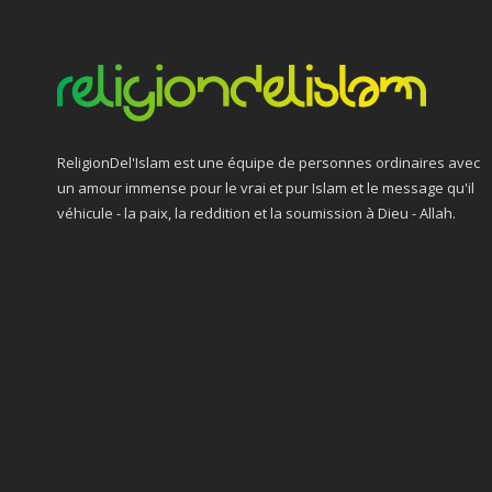
ReligionDel'Islam est une équipe de personnes ordinaires avec
un amour immense pour le vrai et pur Islam et le message qu'il
véhicule - la paix, la reddition et la soumission à Dieu - Allah.