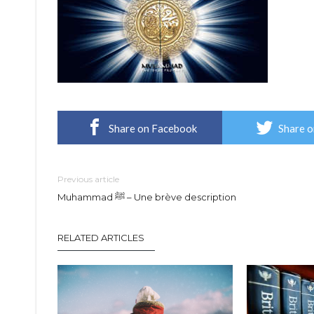
Share on Facebook
Share o
Previous article
Muhammad ﷺ – Une brève description
RELATED ARTICLES