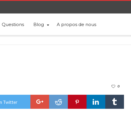
Questions
Blog
A propos de nous
0
n Twitter