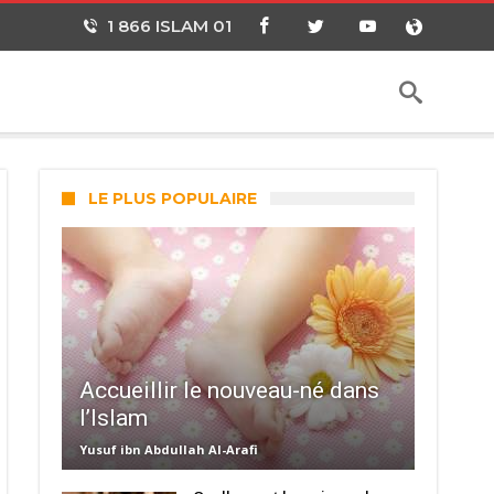
1 866 ISLAM 01
LE PLUS POPULAIRE
Accueillir le nouveau-né dans
l’Islam
Yusuf ibn Abdullah Al-Arafi