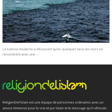
La science moderne a découvert qu’en quelques lieux les mers se
rencontrent avec une …
ReligionDel'Islam est une équipe de personnes ordinaires avec un
amour immense pour le vrai et pur Islam et le message qu'il véhicule -