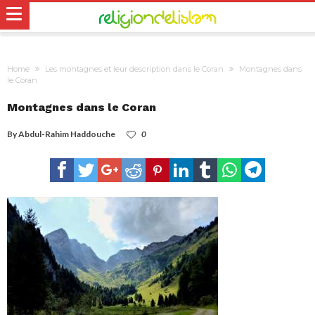
Home
Les montagnes et leur description dans le Coran
Montagnes dans
le Coran
Montagnes dans le Coran
By
Abdul-Rahim Haddouche
0