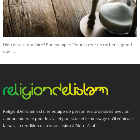
Dieu peut-il tout faire? Par exemple: “Peut-il créer un rocher si grand –
que …
ReligionDel'Islam est une équipe de personnes ordinaires avec un
amour immense pour le vrai et pur Islam et le message qu'il véhicule -
la paix, la reddition et la soumission à Dieu - Allah.