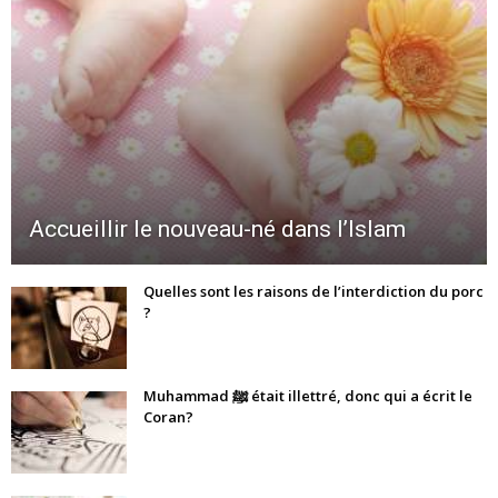
Accueillir le nouveau-né dans l’Islam
Quelles sont les raisons de l’interdiction du porc
?
Muhammad ﷺ était illettré, donc qui a écrit le
Coran?