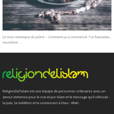
Le mois islamique du jeûne – Comment ça a commencé ? Le Ramadan,
neuvième …
ReligionDel'Islam est une équipe de personnes ordinaires avec un
amour immense pour le vrai et pur Islam et le message qu'il véhicule -
la paix, la reddition et la soumission à Dieu - Allah.