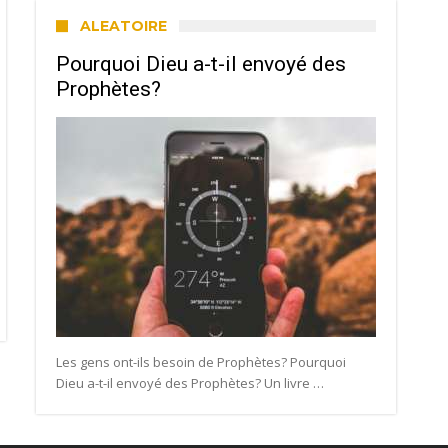
ALEATOIRE
Pourquoi Dieu a-t-il envoyé des
Prophètes?
Les gens ont-ils besoin de Prophètes? Pourquoi
Dieu a-t-il envoyé des Prophètes? Un livre …