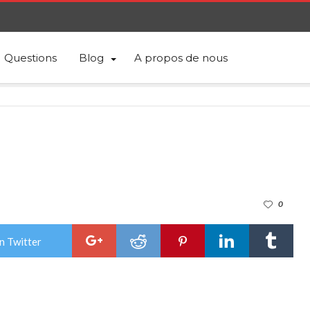
Questions
Blog
A propos de nous
0
n Twitter