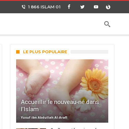
1 866 ISLAM 01
LE PLUS POPULAIRE
Accueillir le nouveau-né dans
l’Islam
Yusuf ibn Abdullah Al-Arafi