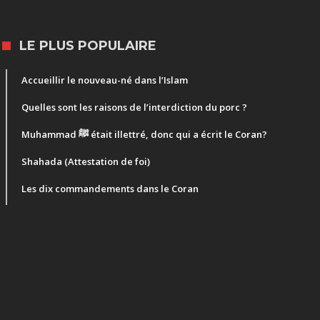
LE PLUS POPULAIRE
Accueillir le nouveau-né dans l’Islam
Quelles sont les raisons de l’interdiction du porc ?
Muhammad ﷺ était illettré, donc qui a écrit le Coran?
Shahada (Attestation de foi)
Les dix commandements dans le Coran