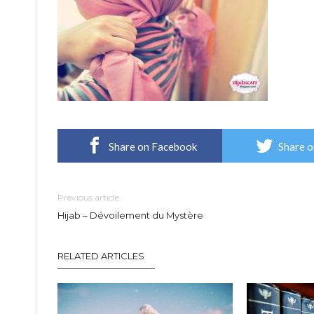
Share on Facebook
Share o
Previous article
Hijab – Dévoilement du Mystère
RELATED ARTICLES