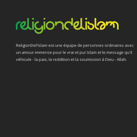
ReligionDel'Islam est une équipe de personnes ordinaires avec
un amour immense pour le vrai et pur Islam et le message qu'il
véhicule - la paix, la reddition et la soumission à Dieu - Allah.