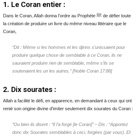
1. Le Coran entier :
Dans le Coran, Allah donna l’ordre au Prophète
ﷺ
de défier toute
la création de produire un livre du même niveau littéraire que le
Coran,
“Dit : Même si les hommes et les djinns s’unissaient pour
produire quelque chose de semblable à ce Coran, ils ne
sauraient produire rien de semblable, même s’ils se
soutenaient les un les autres.”
[Noble Coran 17:88]
2. Dix sourates :
Allah a facilité le défi, en apparence, en demandant à ceux qui ont
renié son origine divine d’imiter seulement dix sourates du Coran :
“Ou bien ils disent : “Il l’a forgé [le Coran]”
–
Dis : “Apportez
donc dix Sourates semblables à ceci, forgées (par vous). Et