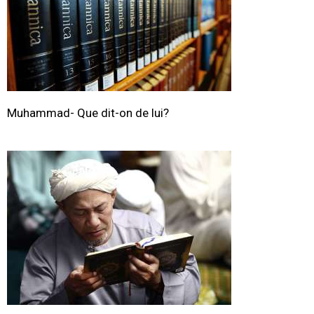
Muhammad- Que dit-on de lui?