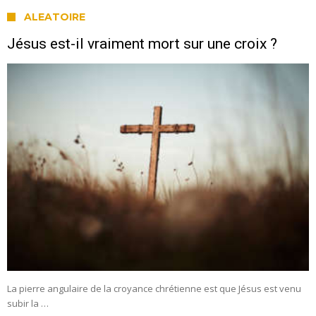
ALEATOIRE
Jésus est-il vraiment mort sur une croix ?
La pierre angulaire de la croyance chrétienne est que Jésus est venu
subir la …