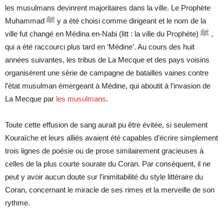
les musulmans devinrent majoritaires dans la ville. Le Prophète
Muhammad
ﷺ
y a été choisi comme dirigeant et le nom de la
ville fut changé en Médina en-Nabi (litt : la ville du Prophète)
ﷺ
,
qui a été raccourci plus tard en ‘Médine’. Au cours des huit
années suivantes, les tribus de La Mecque et des pays voisins
organisèrent une série de campagne de batailles vaines contre
l’état musulman émergeant à Médine, qui aboutit à l’invasion de
La Mecque par
les musulmans
.
Toute cette effusion de sang aurait pu être évitée, si seulement
Kouraïche et leurs alliés avaient été capables d’écrire simplement
trois lignes de poésie ou de prose similairement gracieuses à
celles de la plus courte sourate du Coran. Par conséquent, il ne
peut y avoir aucun doute sur l’inimitabilité du style littéraire du
Coran, concernant le miracle de ses rimes et la merveille de son
rythme.