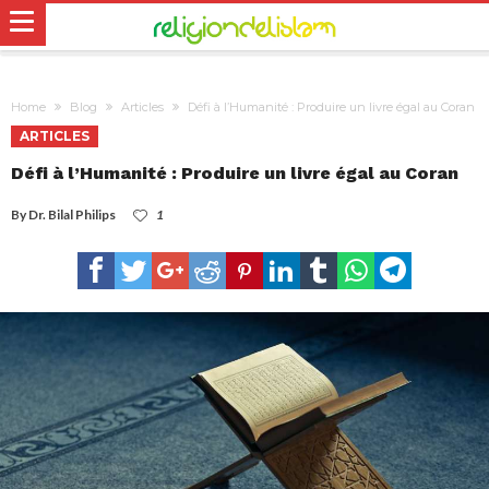
Home
Blog
Articles
Défi à l’Humanité : Produire un livre égal au Coran
ARTICLES
Défi à l’Humanité : Produire un livre égal au Coran
By
Dr. Bilal Philips
1