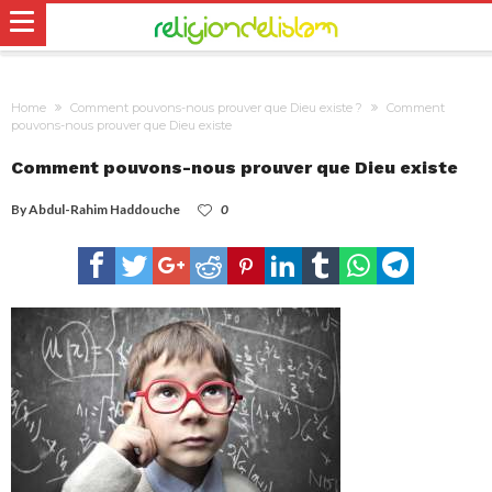
Home
Comment pouvons-nous prouver que Dieu existe ?
Comment
pouvons-nous prouver que Dieu existe
Comment pouvons-nous prouver que Dieu existe
By
Abdul-Rahim Haddouche
0