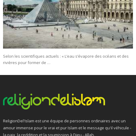
Selon les scientifiques actuels : « L’eau s’évapore des océans et des
rivières pour former de …
ReligionDel'Islam est une équipe de personnes ordinaires avec un
amour immense pour le vrai et pur Islam et le message qu'il véhicule -
la paix, la reddition et la soumission à Dieu - Allah.