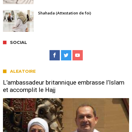
Shahada (Attestation de foi)
SOCIAL
ALEATOIRE
L’ambassadeur britannique embrasse l’Islam
et accomplit le Hajj