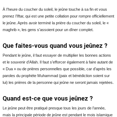
À l’heure du coucher du soleil, le jeûne touche à sa fin et vous
prenez l’Iftar, qui est une petite collation pour rompre officiellement
le jeûne. Après avoir terminé la prière du coucher du soleil, le «
maghrib », les gens s’assoient pour un dîner complet.
Que faites-vous quand vous jeûnez ?
Pendant le jeûne, il faut essayer de multiplier les bonnes actions
et le souvenir d’Allah. Il faut s’efforcer également à faire autant de
« Dua » ou de prières personnelles que possible, car d’après les
paroles du prophète Muhammad (paix et bénédiction soient sur
lui) les prières de la personne qui jeûne ne seront jamais rejetées.
Quand est-ce que vous jeûnez ?
Le jeûne peut être pratiqué presque tous les jours de l’année,
mais la principale période de jeûne est pendant le mois islamique