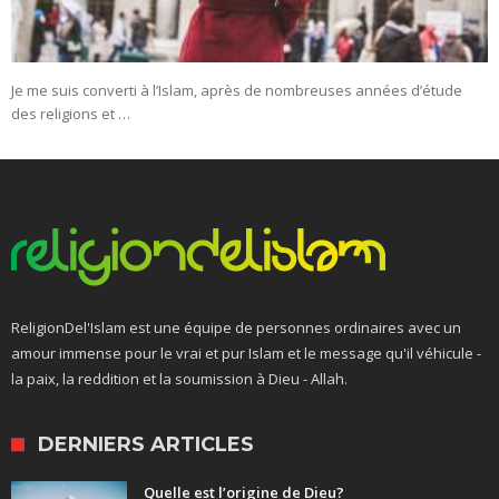
Je me suis converti à l’Islam, après de nombreuses années d’étude
des religions et …
ReligionDel'Islam est une équipe de personnes ordinaires avec un
amour immense pour le vrai et pur Islam et le message qu'il véhicule -
la paix, la reddition et la soumission à Dieu - Allah.
DERNIERS ARTICLES
Quelle est l’origine de Dieu?