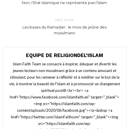
Non, l’Etat Islamique ne représente pas l’Islam
Next article
Les bases du Ramadan : le mois de jeûne des
musulmans
EQUIPE DE RELIGIONDEL’ISLAM
Islam Faith Team se consacre à inspirer, éduquer et divertir les
jeunes lecteurs non musulmans grâce à un contenu amusant et
stimulant, pour les ramener à réfléchir et à méditer sur le but de la
vie, à montrer la beauté de l'Islam et à promouvoir un changement
spirituel positif.<br><br> <a
href="https://www.facebook.com/islamfaith.en" target="_blank">
<img src="https://islamfaith.com/wp-
content/uploads/2020/06/facebook.jpg"></a>&nbsp <a
href="https://twitter.com/IslamFaithcom" target="_blank"><img
src="https://islamfaith.com/wp-