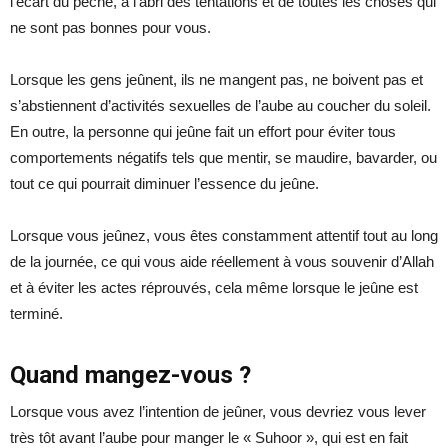
l’écart du péché, à l’abri des tentations et de toutes les choses qui
ne sont pas bonnes pour vous.
Lorsque les gens jeûnent, ils ne mangent pas, ne boivent pas et
s’abstiennent d’activités sexuelles de l’aube au coucher du soleil.
En outre, la personne qui jeûne fait un effort pour éviter tous
comportements négatifs tels que mentir, se maudire, bavarder, ou
tout ce qui pourrait diminuer l’essence du jeûne.
Lorsque vous jeûnez, vous êtes constamment attentif tout au long
de la journée, ce qui vous aide réellement à vous souvenir d’Allah
et à éviter les actes réprouvés, cela même lorsque le jeûne est
terminé.
Quand mangez-vous ?
Lorsque vous avez l’intention de jeûner, vous devriez vous lever
très tôt avant l’aube pour manger le « Suhoor », qui est en fait