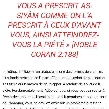
VOUS A PRESCRIT AS-
SIYÂM COMME ON L’A
PRESCRIT À CEUX D’AVANT
VOUS, AINSI ATTEINDREZ-
VOUS LA PIÉTÉ » [NOBLE
CORAN 2:183]
Le jeûne, dit “Sawm” en arabe, est l’une des formes de culte les
plus fondamentales de l’Islam. C’est une occasion de purification
spirituelle et un moyen de développer la retenue de soi et de la
piété. Fondamentalement, l’idée est que, si vous pouvez rester à
l’écart des choses qui seraient tout à fait permises et bonnes hors
de Ramadan, vous ne devriez avoir aucun problème à rester à