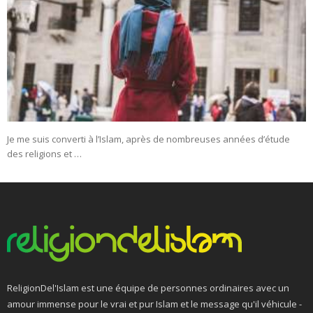
Je me suis converti à l’Islam, après de nombreuses années d’étude
des religions et …
ReligionDel'Islam est une équipe de personnes ordinaires avec un
amour immense pour le vrai et pur Islam et le message qu'il véhicule -