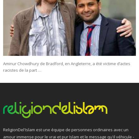
Aminur Chowdhury de Bradford, en Angleterre, a été victime d’actes
racistes de la part …
ReligionDel'Islam est une équipe de personnes ordinaires avec un
amour immense pour le vrai et pur Islam et le message qu'il véhicule -