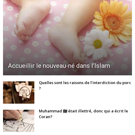
Accueillir le nouveau-né dans l’Islam
Quelles sont les raisons de l’interdiction du porc
?
Muhammad ﷺ était illettré, donc qui a écrit le
Coran?